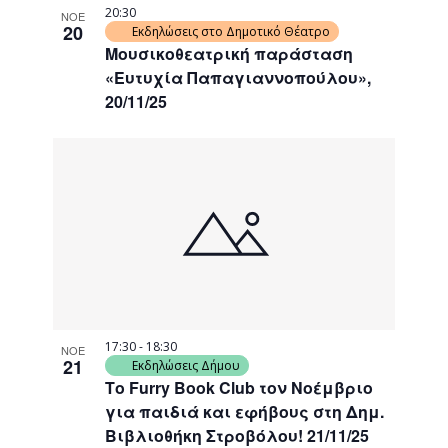
20:30
ΝΟΕ
20
Εκδηλώσεις στο Δημοτικό Θέατρο
Μουσικοθεατρική παράσταση
«Ευτυχία Παπαγιαννοπούλου»,
20/11/25
17:30
-
18:30
ΝΟΕ
21
Εκδηλώσεις Δήμου
Το Furry Book Club τον Νοέμβριο
για παιδιά και εφήβους στη Δημ.
Βιβλιοθήκη Στροβόλου! 21/11/25