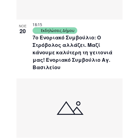
18:15
ΝΟΕ
20
Εκδηλώσεις Δήμου
7ο Ενοριακό Συμβούλιο: Ο
Στρόβολος αλλάζει. Μαζί
κάνουμε καλύτερη τη γειτονιά
μας! Ενοριακό Συμβούλιο Αγ.
Βασιλείου