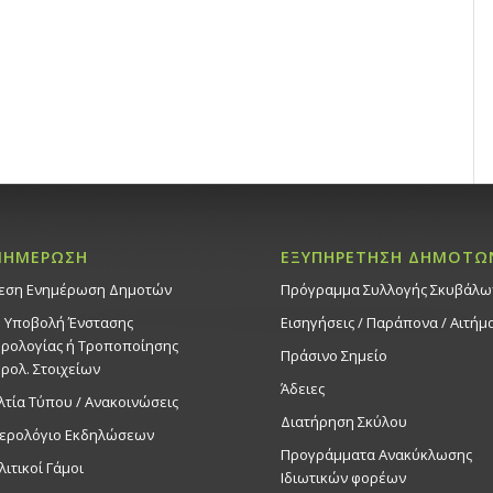
ΝΗΜΕΡΩΣΗ
ΕΞΥΠΗΡΕΤΗΣΗ ΔΗΜΟΤΩ
εση Ενημέρωση Δημοτών
Πρόγραμμα Συλλογής Σκυβάλω
. Υποβολή Ένστασης
Εισηγήσεις / Παράπονα / Αιτήμ
ρολογίας ή Τροποποίησης
Πράσινο Σημείο
ρολ. Στοιχείων
Άδειες
λτία Τύπου / Ανακοινώσεις
Διατήρηση Σκύλου
ερολόγιο Εκδηλώσεων
Προγράμματα Ανακύκλωσης
λιτικοί Γάμοι
Ιδιωτικών φορέων