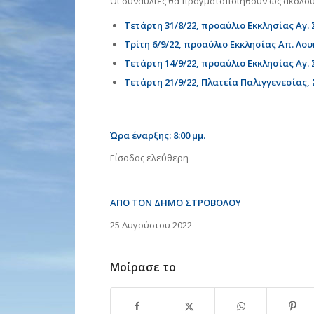
Οι συναυλίες θα πραγματοποιηθούν ως ακολο
Τετάρτη 31/8/22, προαύλιο Εκκλησίας Αγ.
Τρίτη 6/9/22, προαύλιο Εκκλησίας Απ. Λου
Τετάρτη 14/9/22, προαύλιο Εκκλησίας Αγ.
Τετάρτη 21/9/22, Πλατεία Παλιγγενεσίας, 
Ώρα έναρξης: 8:00 μμ.
Είσοδος ελεύθερη
ΑΠΟ ΤΟΝ ΔΗΜΟ ΣΤΡΟΒΟΛΟΥ
25 Αυγούστου 2022
Μοίρασε το