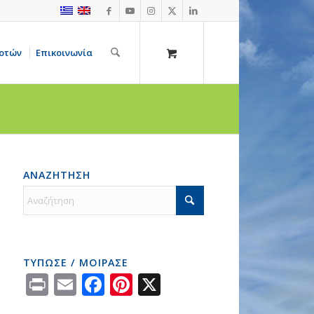
οτών
Επικοινωνία
ΑΝΑΖΗΤΗΣΗ
ΤΥΠΩΣΕ / ΜΟΙΡΑΣΕ
Print
Email
Facebook
Pinterest
X