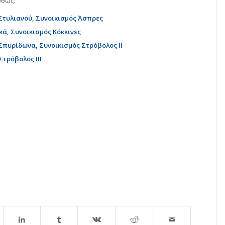
ύθως:
 Στυλιανού, Συνοικισμός Άσπρες
κά, Συνοικισμός Κόκκινες
 Σπυρίδωνα, Συνοικισμός Στρόβολος ΙΙ
Στρόβολος ΙΙΙ