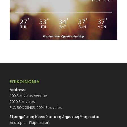
27
33
34
37
37
°
°
°
°
°
THU
FRI
SAT
SUN
MON
Weather from OpenWeatherMap
ΕΠΙΚΟΙΝΩΝΙΑ
Address:
100 Strovolos Avenue
2020 Strovolos
P.C. BOX 28403, 2094 Strovolos
Εξυπηρέτηση Κοινού από τη Δημοτική Υπηρεσία:
Δευτέρα – Παρασκευή: