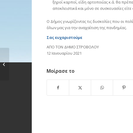
ξηροί καρποί, είδη αρτοποιίας κ.ά. θα πρέ
αποκλειστικά και μόνο σε συσκευασίες είτε α
O Δήμος γνωρίζοντας τις δυσκολίες που οι πολ
όλων μας για την αναχαίτιση της πανδημίας.
Σας ευχαριστούμε
ΑΠΟ ΤΟΝ ΔΗΜΟ ΣΤΡΟΒΟΛΟΥ
12 Ιανουαρίου 2021
Οδηγίες για
συμμετέχοντες της
Λαϊκής Αγοράς...
Μοίρασε το