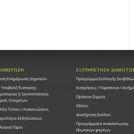
ΝΗΜΕΡΩΣΗ
ΕΞΥΠΗΡΕΤΗΣΗ ΔΗΜΟΤΩ
εση Ενημέρωση Δημοτών
Πρόγραμμα Συλλογής Σκυβάλω
. Υποβολή Ένστασης
Εισηγήσεις / Παράπονα / Αιτήμ
ρολογίας ή Τροποποίησης
Πράσινο Σημείο
ρολ. Στοιχείων
Άδειες
λτία Τύπου / Ανακοινώσεις
Διατήρηση Σκύλου
ερολόγιο Εκδηλώσεων
Προγράμματα Ανακύκλωσης
λιτικοί Γάμοι
Ιδιωτικών φορέων