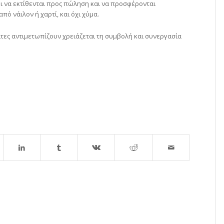
πει να εκτίθενται προς πώληση και να προσφέρονται
πό νάιλον ή χαρτί, και όχι χύμα.
ίτες αντιμετωπίζουν χρειάζεται τη συμβολή και συνεργασία