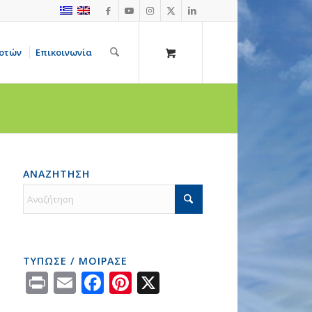
οτών
Επικοινωνία
ΑΝΑΖΗΤΗΣΗ
ΤΥΠΩΣΕ / ΜΟΙΡΑΣΕ
Print
Email
Facebook
Pinterest
X