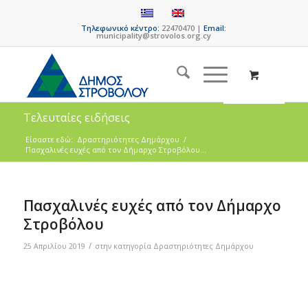
Τηλεφωνικό κέντρο:
22470470 |
Email:
municipality@strovolos.org.cy
Τελευταίες ειδήσεις
Είσαστε εδώ:
Δραστηριότητες Δημάρχου
/
Πασχαλινές ευχές από τον Δήμαρχο Στροβόλου...
Πασχαλινές ευχές από τον Δήμαρχο
Στροβόλου
/
25 Απριλίου 2019
στην κατηγορία
Δραστηριότητες Δημάρχου