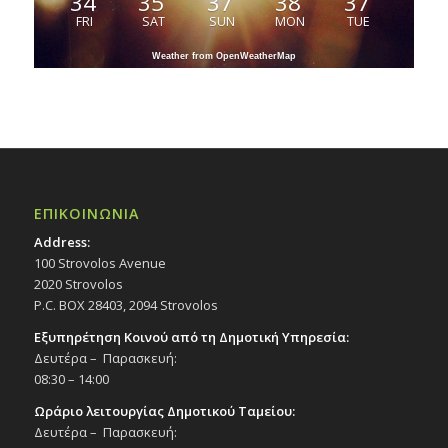
34
35
37
38
37
FRI
SAT
SUN
MON
TUE
Weather from OpenWeatherMap
ΕΠΙΚΟΙΝΩΝΙΑ
Address:
100 Strovolos Avenue
2020 Strovolos
P.C. BOX 28403, 2094 Strovolos
Εξυπηρέτηση Κοινού από τη Δημοτική Υπηρεσία:
Δευτέρα – Παρασκευή:
08:30 – 14:00
Ωράριο λειτουργίας Δημοτικού Ταμείου:
Δευτέρα – Παρασκευή: