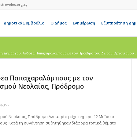
strovolos.org.cy
Δημοτικό Συμβούλιο
Ο Δήμος
Ενημέρωση
Εξυπηρέτηση Δημ
η Δημάρχου, Ανδρέα Παπαχαραλάμπους με τον Πρόεδρο του ΔΣ του Οργανισμού ..
ρέα Παπαχαραλάμπους με τον
ισμού Νεολαίας, Πρόδρομο
άρχου
σμού Νεολαίας, Πρόδρομο Αλαμπρίτη είχε σήμερα 12 Μαΐου ο
υς. Κατά τη συνάντηση συζητήθηκαν διάφορα τοπικά θέματα