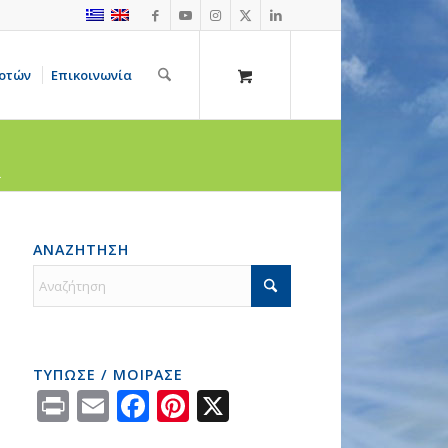
οτών
Επικοινωνία
.
ΑΝΑΖΗΤΗΣΗ
ΤΥΠΩΣΕ / ΜΟΙΡΑΣΕ
Print
Email
Facebook
Pinterest
X