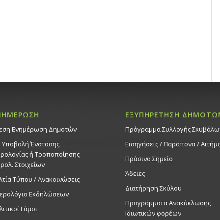
ΝΗΜΕΡΩΣΗ
ΕΞΥΠΗΡΕΤΗΣΗ ΔΗΜΟΤΩ
εση Ενημέρωση Δημοτών
Πρόγραμμα Συλλογής Σκυβάλω
. Υποβολή Ένστασης
Εισηγήσεις / Παράπονα / Αιτήμ
ρολογίας ή Τροποποίησης
Πράσινο Σημείο
ρολ. Στοιχείων
Άδειες
λτία Τύπου / Ανακοινώσεις
Διατήρηση Σκύλου
ερολόγιο Εκδηλώσεων
Προγράμματα Ανακύκλωσης
λιτικοί Γάμοι
Ιδιωτικών φορέων