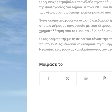
Ο Δήμαρχος Στροβόλου επανέλαβε την προθυμί
της συνεργασίας του Δήμου με τον ΟΝΕΚ, για 
των νέων, οι οποίοι επλήγησαν σημαντικά από
Έγινε ακόμα αναφορά και στα υπό σχεδιασμό έ
οποία ο Δήμος σε συνεργασία με τους έτερους 
χρηματοδότηση από τα Ευρωπαϊκά Διαρθρωτικά
Ο κος Αλαμπρίτης με τη σειρά του τόνισε την 
πρωτοβουλίες νέων και να διευρύνει τη συνερ
Νεολαίας, ενισχύοντας και εξελίσσοντας τον θε
Μοίρασε το