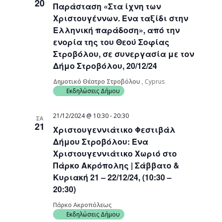
20
Παράσταση «Στα ίχνη των
Χριστουγέννων. Ένα ταξίδι στην
Ελληνική παράδοση», από την
ενορία της του Θεού Σοφίας
Στροβόλου, σε συνεργασία με τον
Δήμο Στροβόλου, 20/12/24
Δημοτικό Θέατρο Στροβόλου
, Cyprus
Εκδηλώσεις Δήμου
21/12/2024 @ 10:30
-
20:30
ΣΑ
21
Χριστουγεννιάτικο Φεστιβάλ
Δήμου Στροβόλου: Ένα
Χριστουγεννιάτικο Χωριό στο
Πάρκο Ακρόπολης | Σάββατο &
Κυριακή 21 – 22/12/24, (10:30 –
20:30)
Πάρκο Ακροπόλεως
Εκδηλώσεις Δήμου