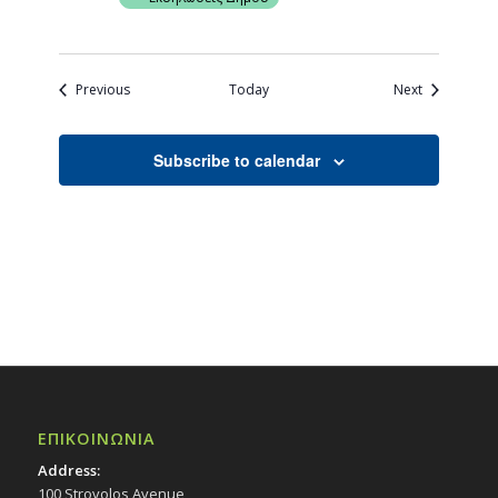
Events
Events
Previous
Today
Next
Subscribe to calendar
ΕΠΙΚΟΙΝΩΝΙΑ
Address:
100 Strovolos Avenue