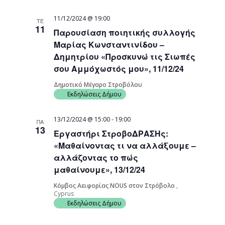
11/12/2024 @ 19:00
ΤΕ
11
Παρουσίαση ποιητικής συλλογής
Μαρίας Κωνσταντινίδου –
Δημητρίου «Προσκυνώ τις Σιωπές
σου Αμμόχωστός μου», 11/12/24
Δημοτικό Μέγαρο Στροβόλου
Εκδηλώσεις Δήμου
13/12/2024 @ 15:00
-
19:00
ΠΑ
13
Εργαστήρι ΣτροβοΔΡΑΣΗς:
«Μαθαίνοντας τι να αλλάξουμε –
αλλάζοντας το πώς
μαθαίνουμε», 13/12/24
Κόμβος Αειφορίας NOUS στον Στρόβολο
,
Cyprus
Εκδηλώσεις Δήμου