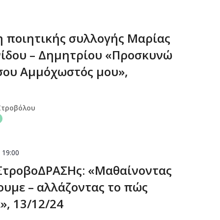
 ποιητικής συλλογής Μαρίας
ίδου – Δημητρίου «Προσκυνώ
 σου Αμμόχωστός μου»,
Στροβόλου
-
19:00
ΣτροβοΔΡΑΣΗς: «Μαθαίνοντας
ουμε – αλλάζοντας το πώς
», 13/12/24