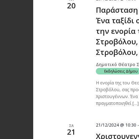
20
Παράσταση 
Ένα ταξίδι
την ενορία 
Στροβόλου,
Στροβόλου,
Δημοτικό Θέατρο 
Εκδηλώσεις Δήμου
Η ενορία της του Θε
Στροβόλου, σας προ
Χριστουγέννων. Ένα 
πραγματοποιηθεί […]
21/12/2024 @ 10:30
ΣΑ
21
Χριστουγεν