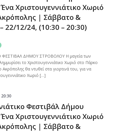
 Ένα Χριστουγεννιάτικο Χωριό
Ακρόπολης | Σάββατο &
 22/12/24, (10:30 – 20:30)
ς
Ο ΦΕΣΤΙΒΑΛ ΔΗΜΟΥ ΣΤΡΟΒΟΛΟΥ Η μαγεία των
ημμυρίσει το Χριστουγεννιάτικο Χωριό στο Πάρκο
 Ακρόπολης θα ντυθεί στα γιορτινά του, για να
τουγεννιάτικο Χωριό […]
-
20:30
νιάτικο Φεστιβάλ Δήμου
 Ένα Χριστουγεννιάτικο Χωριό
Ακρόπολης | Σάββατο &