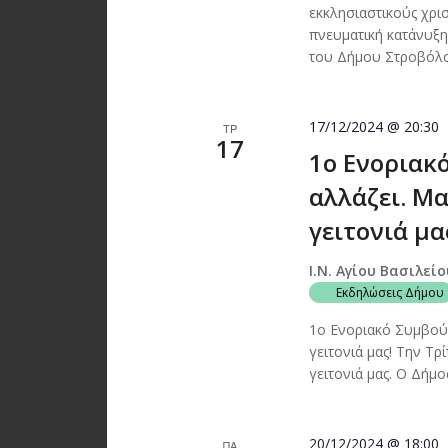
εκκλησιαστικούς χρι
πνευματική κατάνυξη
του Δήμου Στροβόλου
17/12/2024 @ 20:30
ΤΡ
17
1ο Ενοριακ
αλλάζει. Μ
γειτονιά μα
Ι.Ν. Αγίου Βασιλεί
Εκδηλώσεις Δήμου
1ο Ενοριακό Συμβούλ
γειτονιά μας! Την Τρ
γειτονιά μας. Ο Δήμ
20/12/2024 @ 18:00
ΠΑ