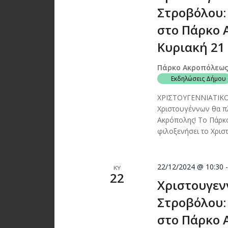
Στροβόλου:
στο Πάρκο 
Κυριακή 21 –
Πάρκο Ακροπόλεω
Εκδηλώσεις Δήμου
ΧΡΙΣΤΟΥΓΕΝΝΙΑΤΙΚ
Χριστουγέννων θα πλ
Ακρόπολης! Το Πάρκο
φιλοξενήσει το Χρισ
22/12/2024 @ 10:30
ΚΥ
22
Χριστουγεν
Στροβόλου:
στο Πάρκο 