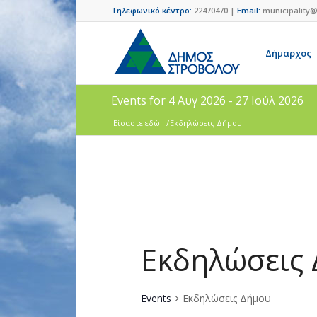
Τηλεφωνικό κέντρο:
22470470 |
Email:
municipality@
Δήμαρχος
Events for 4 Αυγ 2026 - 27 Ιούλ 2026
Είσαστε εδώ:
/
Εκδηλώσεις Δήμου
Εκδηλώσεις
Events
Εκδηλώσεις Δήμου