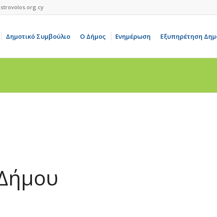
strovolos.org.cy
Δημοτικό Συμβούλιο
Ο Δήμος
Ενημέρωση
Εξυπηρέτηση Δημ
 Δήμου