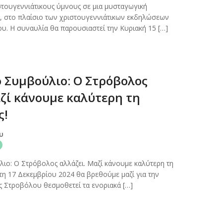
στουγεννιάτικους ύμνους σε μια μυσταγωγική
, στο πλαίσιο των χριστουγεννιάτικων εκδηλώσεων
. Η συναυλία θα παρουσιαστεί την Κυριακή 15 […]
ό Συμβούλιο: Ο Στρόβολος
αζί κάνουμε καλύτερη τη
ς!
ου
ιο: Ο Στρόβολος αλλάζει. Μαζί κάνουμε καλύτερη τη
ίτη 17 Δεκεμβρίου 2024 θα βρεθούμε μαζί για την
ος Στροβόλου θεσμοθετεί τα ενοριακά […]