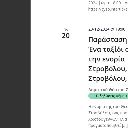
2024 │ώρα: 18:00 │
https://cyso.intertic
20/12/2024 @ 18:00
ΠΑ
20
Παράσταση 
Ένα ταξίδι
την ενορία 
Στροβόλου,
Στροβόλου,
Δημοτικό Θέατρο 
Εκδηλώσεις Δήμου
Η ενορία της του Θε
Στροβόλου, σας προ
Χριστουγέννων. Ένα 
πραγματοποιηθεί […]