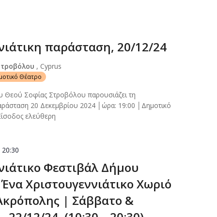
νιάτικη παράσταση, 20/12/24
Στροβόλου
, Cyprus
ημοτικό Θέατρο
ου Θεού Σοφίας Στροβόλου παρουσιάζει τη
αράσταση 20 Δεκεμβρίου 2024 │ώρα: 19:00 │Δημοτικό
ίσοδος ελεύθερη
-
20:30
νιάτικο Φεστιβάλ Δήμου
 Ένα Χριστουγεννιάτικο Χωριό
Ακρόπολης | Σάββατο &
 22/12/24, (10:30 – 20:30)