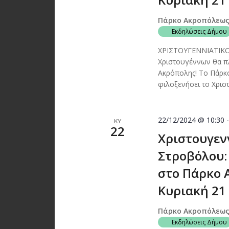
Πάρκο Ακροπόλεω
Εκδηλώσεις Δήμου
ΧΡΙΣΤΟΥΓΕΝΝΙΑΤΙΚ
Χριστουγέννων θα πλ
Ακρόπολης! Το Πάρκο
φιλοξενήσει το Χρισ
22/12/2024 @ 10:30
ΚΥ
22
Χριστουγεν
Στροβόλου:
στο Πάρκο 
Κυριακή 21 –
Πάρκο Ακροπόλεω
Εκδηλώσεις Δήμου