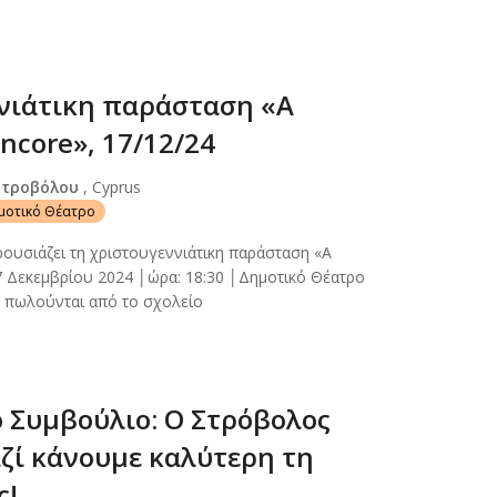
νιάτικη παράσταση «A
ncore», 17/12/24
Στροβόλου
, Cyprus
ημοτικό Θέατρο
ρουσιάζει τη χριστουγεννιάτικη παράσταση «A
7 Δεκεμβρίου 2024 │ώρα: 18:30 │Δημοτικό Θέατρο
α πωλούνται από το σχολείο
ό Συμβούλιο: Ο Στρόβολος
αζί κάνουμε καλύτερη τη
ς!