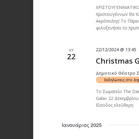
ΧΡΙΣΤΟΥΓΕΝΝΙΑΤΙΚ
Χριστουγέννων θα πλ
Ακρόπολης! Το Πάρκο
φιλοξενήσει το Χρισ
22/12/2024 @ 13:45
ΚΥ
22
Christmas G
Δημοτικό Θέατρο 
Εκδηλώσεις στο Δ
Το Σωματείο The Dan
Gala» 22 Δεκεμβρίο
Είσοδος ελεύθερη
Ιανουάριος 2025