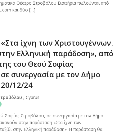
Δημοτικό Θέατρο Στροβόλου Εισιτήρια πωλούνται από
ket.com και δύο […]
«Στα ίχνη των Χριστουγέννων.
 στην Ελληνική παράδοση», από
της του Θεού Σοφίας
 σε συνεργασία με τον Δήμο
 20/12/24
Στροβόλου
, Cyprus
ού Σοφίας Στροβόλου, σε συνεργασία με τον Δήμο
σκαλούν στην παράσταση «Στα ίχνη των
ταξίδι στην Ελληνική παράδοση». Η παράσταση θα