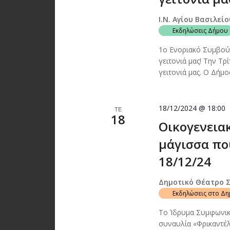
Ι.Ν. Αγίου Βασιλεί
Εκδηλώσεις Δήμου
1ο Ενοριακό Συμβούλ
γειτονιά μας! Την Τρ
γειτονιά μας. Ο Δήμ
18/12/2024 @ 18:00
ΤΕ
18
Οικογενεια
μάγισσα πο
18/12/24
Δημοτικό Θέατρο 
Εκδηλώσεις στο Δ
Το Ίδρυμα Συμφωνικ
συναυλία «Φρικαντέλ