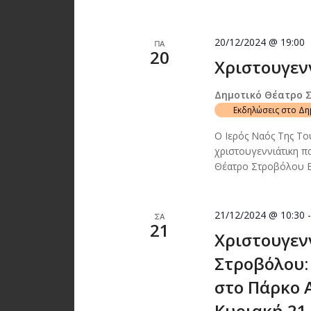
20/12/2024 @ 19:00
ΠΑ
20
Χριστουγεν
Δημοτικό Θέατρο 
Εκδηλώσεις στο Δ
Ο Ιερός Ναός Της Τ
χριστουγεννιάτικη π
Θέατρο Στροβόλου Ε
21/12/2024 @ 10:30
ΣΑ
21
Χριστουγεν
Στροβόλου:
στο Πάρκο 
Κυριακή 21 –