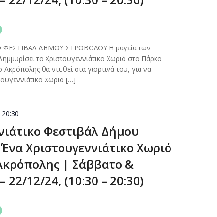
ς
Ο ΦΕΣΤΙΒΑΛ ΔΗΜΟΥ ΣΤΡΟΒΟΛΟΥ Η μαγεία των
ημμυρίσει το Χριστουγεννιάτικο Χωριό στο Πάρκο
 Ακρόπολης θα ντυθεί στα γιορτινά του, για να
τουγεννιάτικο Χωριό […]
-
20:30
νιάτικο Φεστιβάλ Δήμου
 Ένα Χριστουγεννιάτικο Χωριό
Ακρόπολης | Σάββατο &
 22/12/24, (10:30 – 20:30)
ς