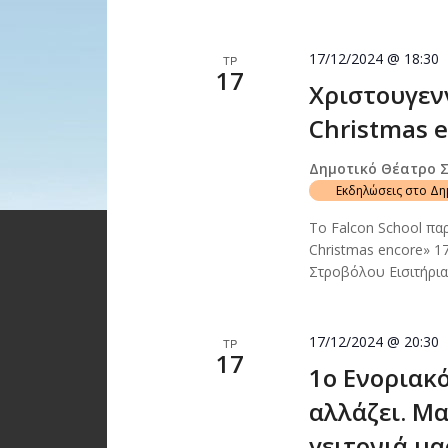
17/12/2024 @ 18:30
ΤΡ
17
Χριστουγεν
Christmas e
Δημοτικό Θέατρο 
Εκδηλώσεις στο Δ
Το Falcon School πα
Christmas encore» 1
Στροβόλου Εισιτήρι
17/12/2024 @ 20:30
ΤΡ
17
1ο Ενοριακ
αλλάζει. Μ
γειτονιά μα