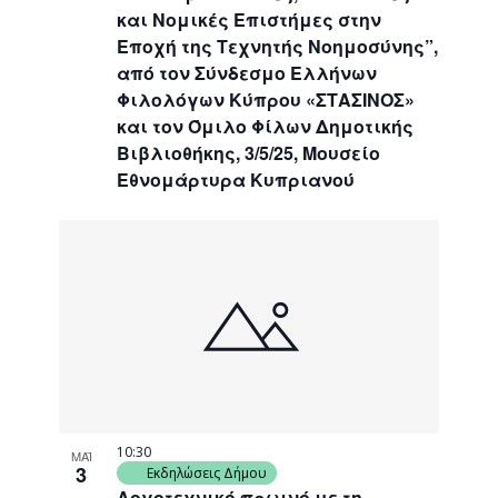
και Νομικές Επιστήμες στην
Εποχή της Τεχνητής Νοημοσύνης”,
από τον Σύνδεσμο Ελλήνων
Φιλολόγων Κύπρου «ΣΤΑΣΙΝΟΣ»
και τον Όμιλο Φίλων Δημοτικής
Βιβλιοθήκης, 3/5/25, Μουσείο
Εθνομάρτυρα Κυπριανού
10:30
ΜΑΪ
3
Εκδηλώσεις Δήμου
Λογοτεχνικό πρωινό με τη