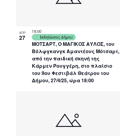
18:00
ΑΠΡ
27
Εκδηλώσεις Δήμου
ΜΟΤΣΑΡΤ, Ο ΜΑΓΙΚΟΣ ΑΥΛΟΣ, του
Βόλφγκανγκ Αμαντέους Μότσαρτ,
από την παιδική σκηνή της
Κάρμεν Ρουγγέρη, στο πλαίσιο
του 9ου Φεστιβάλ Θεάτρου του
Δήμου, 27/4/25, ώρα 18:00