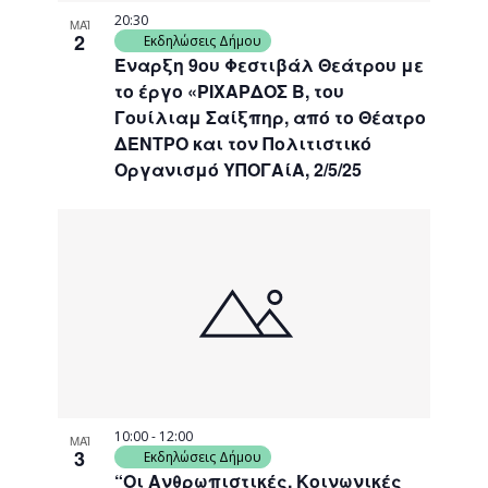
20:30
ΜΑΪ
2
Εκδηλώσεις Δήμου
Έναρξη 9ου Φεστιβάλ Θεάτρου με
το έργο «ΡΙΧΑΡΔΟΣ Β, του
Γουίλιαμ Σαίξπηρ, από το Θέατρο
ΔΕΝΤΡΟ και τον Πολιτιστικό
Οργανισμό ΥΠΟΓΑίΑ, 2/5/25
10:00
-
12:00
ΜΑΪ
3
Εκδηλώσεις Δήμου
“Οι Ανθρωπιστικές, Κοινωνικές