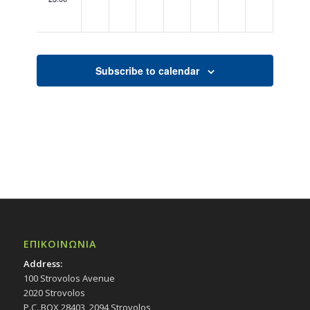
00:00
Subscribe to calendar
ΕΠΙΚΟΙΝΩΝΙΑ
Address:
100 Strovolos Avenue
2020 Strovolos
P.C. BOX 28403, 2094 Strovolos