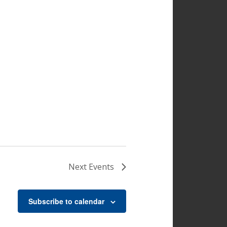
Next
Events
Subscribe to calendar