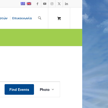
οτών
Επικοινωνία
Event
Views
Find Events
Photo
Navigation