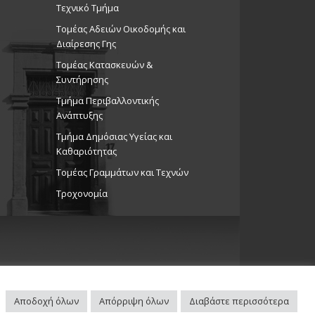
Τεχνικό Τμήμα
Τομέας Αδειών Οικοδομής και
Διαίρεσης Γης
Τομέας Κατασκευών &
Συντήρησης
Τμήμα Περιβαλλοντικής
Ανάπτυξης
Tμήμα Δημόσιας Υγείας και
Καθαριότητας
Τομέας Γραμμάτων και Τεχνών
Τροχονομία
Αποδοχή όλων
Απόρριψη όλων
Διαβάστε περισσότερα