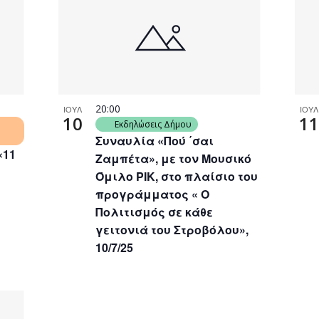
20:00
ΙΟΥΛ
ΙΟΥΛ
10
11
Εκδηλώσεις Δήμου
Συναυλία «Πού ΄σαι
«11
Ζαμπέτα», με τον Μουσικό
Όμιλο ΡΙΚ, στο πλαίσιο του
προγράμματος « Ο
Πολιτισμός σε κάθε
γειτονιά του Στροβόλου»,
10/7/25