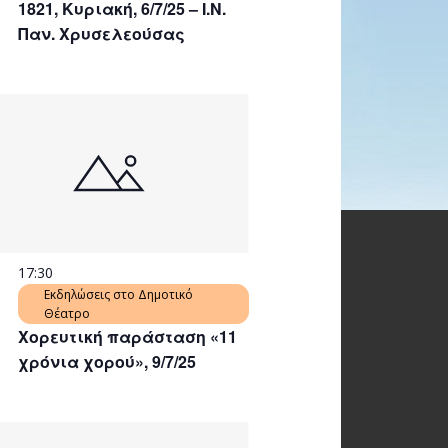
1821, Κυριακή, 6/7/25 – Ι.Ν.
Παν. Χρυσελεούσας
17:30
Εκδηλώσεις στο Δημοτικό
Θέατρο
Χορευτική παράσταση «11
χρόνια χορού», 9/7/25