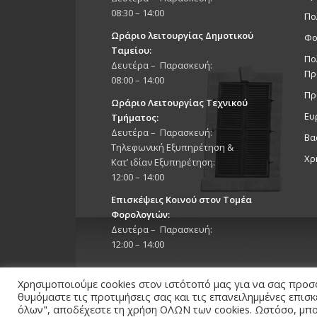
08:30 – 14:00
Πο
Ωράριο λειτουργίας Δημοτικού
Φο
Ταμείου:
Πο
Δευτέρα – Παρασκευή:
Πρ
08:00 – 14:00
Πρ
Ωράριο Λειτουργίας Τεχνικού
Ευ
Τμήματος:
Δευτέρα – Παρασκευή:
Βα
Τηλεφωνική Εξυπηρέτηση &
Χρ
Κατ’ ιδίαν Εξυπηρέτηση:
12:00 – 14:00
Επισκέψεις Κοινού στον Τομέα
Φορολογιών:
Δευτέρα – Παρασκευή:
12:00 – 14:00
Χρησιμοποιούμε cookies στον ιστότοπό μας για να σας προσ
θυμόμαστε τις προτιμήσεις σας και τις επανειλημμένες επισ
όλων", αποδέχεστε τη χρήση ΟΛΩΝ των cookies. Ωστόσο, μπορ