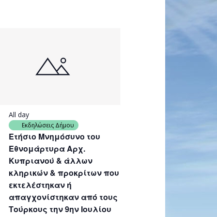
All day
Εκδηλώσεις Δήμου
Ετήσιο Μνημόσυνο του
Εθνομάρτυρα Αρχ.
Κυπριανού & άλλων
κληρικών & προκρίτων που
εκτελέστηκαν ή
απαγχονίστηκαν από τους
Τούρκους την 9ην Ιουλίου