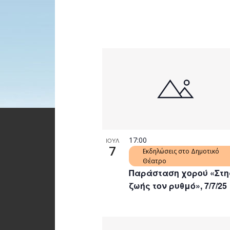
17:00
ΙΟΥΛ
7
Εκδηλώσεις στο Δημοτικό
Θέατρο
Παράσταση χορού «Στη
ζωής τον ρυθμό», 7/7/25