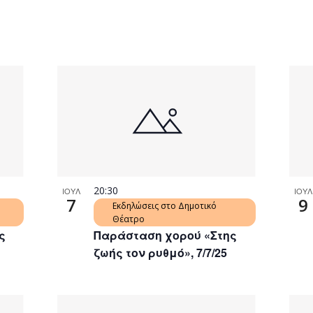
20:30
ΙΟΥΛ
ΙΟΥΛ
7
9
Εκδηλώσεις στο Δημοτικό
Θέατρο
ς
Παράσταση χορού «Στης
ζωής τον ρυθμό», 7/7/25