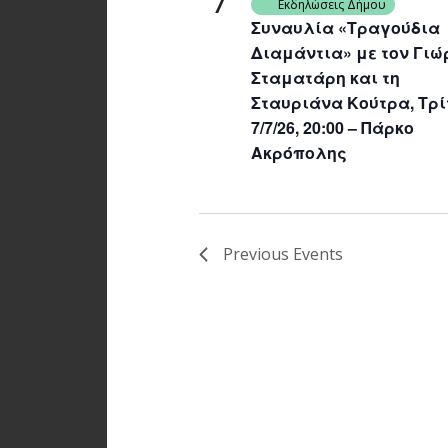
7
Εκδηλώσεις Δήμου
Συναυλία «Τραγούδια
Διαμάντια» με τον Γιώ
Σταματάρη και τη
Σταυριάνα Κούτρα, Τρί
7/7/26, 20:00 – Πάρκο
Ακρόπολης
Previous
Events