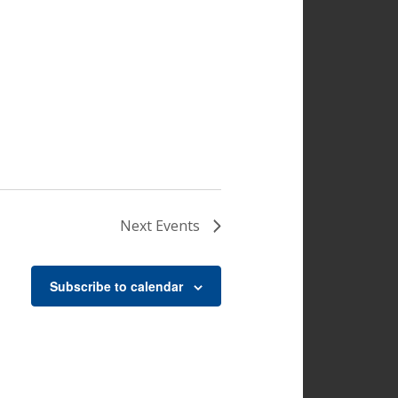
Next
Events
Subscribe to calendar