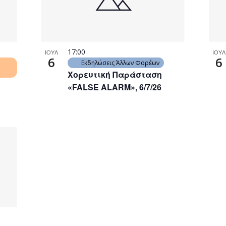
17:00
ΙΟΥΛ
ΙΟΥΛ
6
6
Εκδηλώσεις Άλλων Φορέων
Χορευτική Παράσταση
«FALSE ALARM», 6/7/26