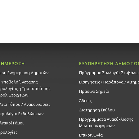
ΝΗΜΕΡΩΣΗ
ΕΞΥΠΗΡΕΤΗΣΗ ΔΗΜΟΤΩ
εση Ενημέρωση Δημοτών
Πρόγραμμα Συλλογής Σκυβάλω
. Υποβολή Ένστασης
Εισηγήσεις / Παράπονα / Αιτήμ
ρολογίας ή Τροποποίησης
Πράσινο Σημείο
ρολ. Στοιχείων
Άδειες
λτία Τύπου / Ανακοινώσεις
Διατήρηση Σκύλου
ερολόγιο Εκδηλώσεων
Προγράμματα Ανακύκλωσης
λιτικοί Γάμοι
Ιδιωτικών φορέων
ρολογίες
Επικοινωνία