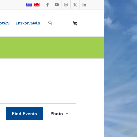
οτών
Επικοινωνία
Event
Views
Find Events
Photo
Navigation