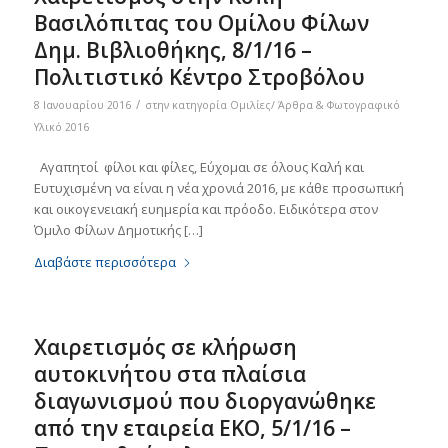
Βασιλόπιτας του Ομίλου Φίλων
Δημ. Βιβλιοθήκης, 8/1/16 –
Πολιτιστικό Κέντρο Στροβόλου
/
8 Ιανουαρίου 2016
στην κατηγορία
Ομιλίες/ Άρθρα & Φωτογραφικό
Υλικό 2016
Αγαπητοί φίλοι και φίλες, Εύχομαι σε όλους Καλή και
Ευτυχισμένη να είναι η νέα χρονιά 2016, με κάθε προσωπική
και οικογενειακή ευημερία και πρόοδο. Ειδικότερα στον
Όμιλο Φίλων Δημοτικής […]
Διαβάστε περισσότερα
Χαιρετισμός σε κλήρωση
αυτοκινήτου στα πλαίσια
διαγωνισμού που διοργανώθηκε
από την εταιρεία EKO, 5/1/16 –