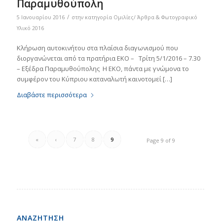
Παραμυθούπολη
/
5 Ιανουαρίου 2016
στην κατηγορία
Ομιλίες/ Άρθρα & Φωτογραφικό
Υλικό 2016
Κλήρωση αυτοκινήτου στα πλαίσια διαγωνισμού που
διοργανώνεται από τα πρατήρια ΕΚΟ – Τρίτη 5/1/2016 – 7.30
– Εξέδρα Παραμυθούπολης H EKO, πάντα με γνώμονα το
συμφέρον του Κύπριου καταναλωτή καινοτομεί […]
Διαβάστε περισσότερα
«
‹
7
8
9
Page 9 of 9
ΑΝΑΖΗΤΗΣΗ