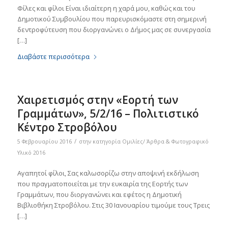
Φίλες και φίλοι Είναι ιδιαίτερη η χαρά μου, καθώς και του
Δημοτικού Συμβουλίου που παρευρισκόμαστε στη σημερινή
δεντροφύτευση που διοργανώνει ο Δήμος μας σε συνεργασία
[…]
Διαβάστε περισσότερα
Χαιρετισμός στην «Εορτή των
Γραμμάτων», 5/2/16 – Πολιτιστικό
Κέντρο Στροβόλου
/
5 Φεβρουαρίου 2016
στην κατηγορία
Ομιλίες/ Άρθρα & Φωτογραφικό
Υλικό 2016
Αγαπητοί φίλοι, Σας καλωσορίζω στην αποψινή εκδήλωση
που πραγματοποιείται με την ευκαιρία της Εορτής των
Γραμμάτων, που διοργανώνει και εφέτος η Δημοτική
Βιβλιοθήκη Στροβόλου. Στις 30 Ιανουαρίου τιμούμε τους Τρεις
[…]