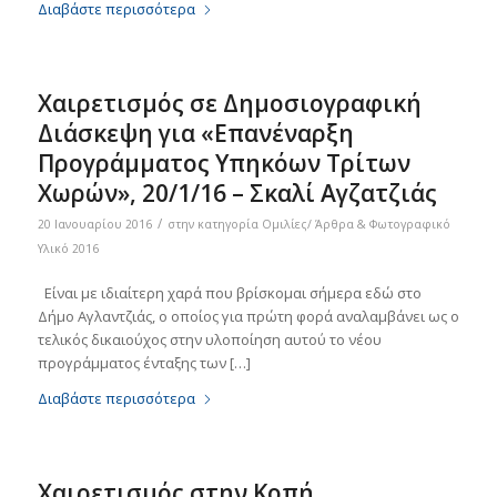
Διαβάστε περισσότερα
Χαιρετισμός σε Δημοσιογραφική
Διάσκεψη για «Επανέναρξη
Προγράμματος Υπηκόων Τρίτων
Χωρών», 20/1/16 – Σκαλί Αγζατζιάς
/
20 Ιανουαρίου 2016
στην κατηγορία
Ομιλίες/ Άρθρα & Φωτογραφικό
Υλικό 2016
Είναι με ιδιαίτερη χαρά που βρίσκομαι σήμερα εδώ στο
Δήμο Αγλαντζιάς, ο οποίος για πρώτη φορά αναλαμβάνει ως ο
τελικός δικαιούχος στην υλοποίηση αυτού το νέου
προγράμματος ένταξης των […]
Διαβάστε περισσότερα
Χαιρετισμός στην Κοπή